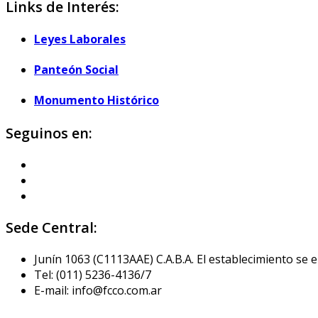
Links de Interés:
Leyes Laborales
Panteón Social
Monumento Histórico
Seguinos en:
Sede Central:
Junín 1063 (C1113AAE) C.A.B.A. El establecimiento se
Tel: (011) 5236-4136/7
E-mail: info@fcco.com.ar