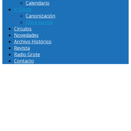
Calendario
P. Grote
Canonización
Obra escrita
Círculos
Novedades
Archivo Histórico
Revista
Radio Grote
Contacto
OBRA ESCRITA DEL PADRE FEDERICO GROTE