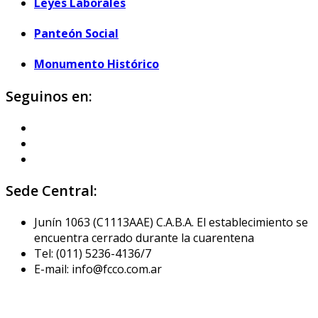
Leyes Laborales
Panteón Social
Monumento Histórico
Seguinos en:
Sede Central:
Junín 1063 (C1113AAE) C.A.B.A. El establecimiento se
encuentra cerrado durante la cuarentena
Tel: (011) 5236-4136/7
E-mail: info@fcco.com.ar