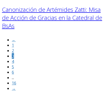
Canonización de Artémides Zatti: Misa
de Acción de Gracias en la Catedral de
BsAs
←
1
2
3
4
5
6
...
16
→