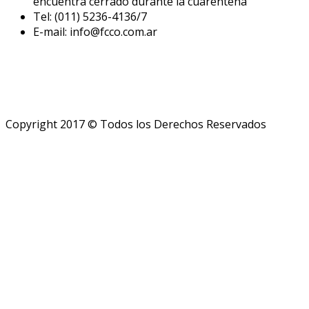
encuentra cerrado durante la cuarentena
Tel: (011) 5236-4136/7
E-mail: info@fcco.com.ar
Copyright 2017 © Todos los Derechos Reservados