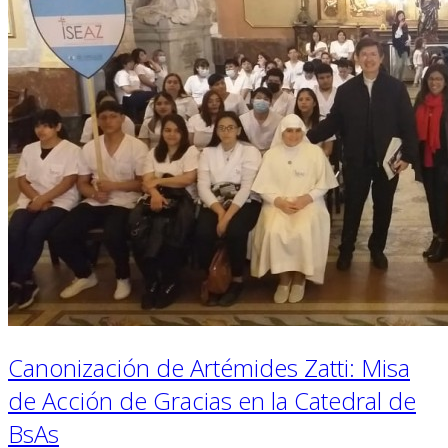
Canonización de Artémides Zatti: Misa
de Acción de Gracias en la Catedral de
BsAs