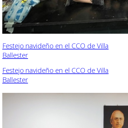
Festejo navideño en el CCO de Villa
Ballester
Festejo navideño en el CCO de Villa
Ballester